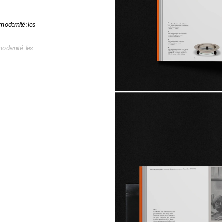
 modernité : les 
modernité : les 