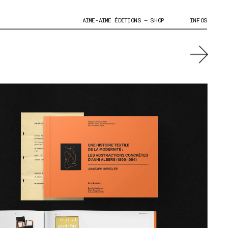
AIME-AIME ÉDITIONS – SHOP
INFOS