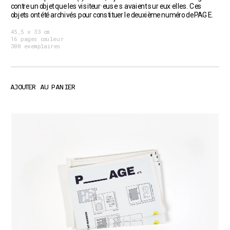
contre un objet que les visiteur·euse·s avaient sur eux·elles. Ces 
objets ont été archivés pour constituer le deuxième numéro de PAGE.
45,5 x 33 cm
16 pages couleur
300 exemplaires
AJOUTER AU PANIER