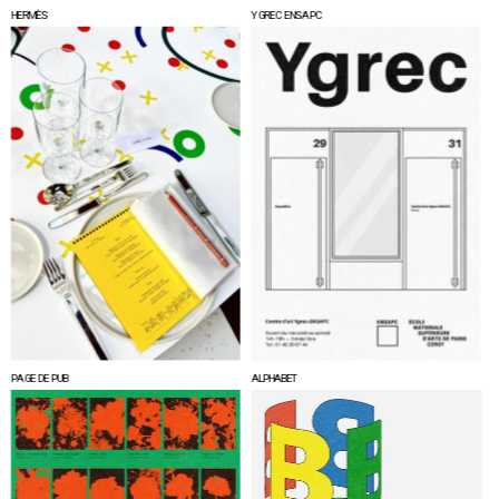
HERMÈS
YGREC ENSAPC
PAGE DE PUB
ALPHABET