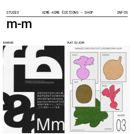
STUDIO
AIME-AIME ÉDITIONS – SHOP
INFOS
m-m
AMIAMIE
PLAT DU JOUR